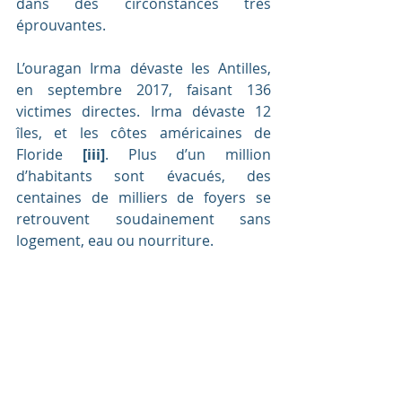
dans des circonstances très 
éprouvantes.
L’ouragan Irma dévaste les Antilles, 
en septembre 2017, faisant 136 
victimes directes. Irma dévaste 12 
îles, et les côtes américaines de 
Floride 
[iii]
. Plus d’un million 
d’habitants sont évacués, des 
centaines de milliers de foyers se 
retrouvent soudainement sans 
logement, eau ou nourriture.