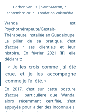
Gerben van Es | Saint-Martin, 7 
septembre 2017 | Fondation Wikimédia
Wanda est 
Psychothérapeute/Gestalt-
Thérapeute, installée en Guadeloupe. 
Le pilier de sa pratique, c’est 
d’accueillir ses client.e.s et leur 
histoire. En février 2021 
[ii]
, elle 
déclarait:
 « Je les crois comme j’ai été 
crue, et je les accompagne 
comme je l’ai été. » 
En 2017, c’est sur cette posture 
d’accueil particulière que Wanda, 
alors récemment certifiée, s’est 
appuyée pour aider des inconnu.e.s. 