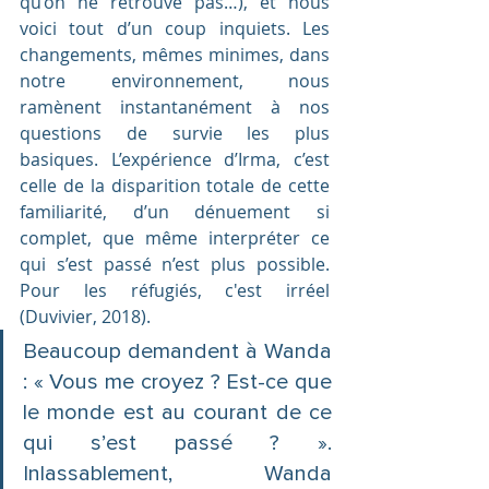
qu’on ne retrouve pas…), et nous 
voici tout d’un coup inquiets. Les 
changements, mêmes minimes, dans 
notre environnement, nous 
ramènent instantanément à nos 
questions de survie les plus 
basiques. L’expérience d’Irma, c’est 
celle de la disparition totale de cette 
familiarité, d’un dénuement si 
complet, que même interpréter ce 
qui s’est passé n’est plus possible. 
Pour les réfugiés, c'est irréel 
(Duvivier, 2018).
Beaucoup demandent à Wanda 
: « Vous me croyez ? Est-ce que 
le monde est au courant de ce 
qui s’est passé ? ». 
Inlassablement, Wanda 