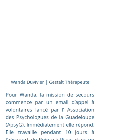
Wanda Duvivier | Gestalt Thérapeute
Pour Wanda, la mission de secours 
commence par un email d’appel à 
volontaires lancé par l’ Association 
des Psychologues de la Guadeloupe 
(ApsyG). Immédiatement elle répond. 
Elle travaille pendant 10 jours à 
l’aéroport de Pointe-à-Pitre, dans un 