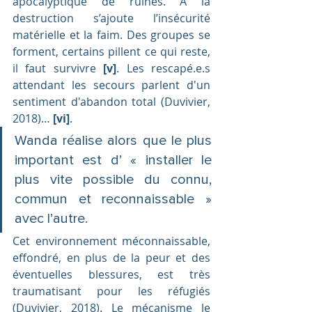
apocalyptique de ruines. À la 
destruction s’ajoute l’insécurité 
matérielle et la faim. Des groupes se 
forment, certains pillent ce qui reste, 
il faut survivre 
[v]
. Les rescapé.e.s 
attendant les secours parlent d'un 
sentiment d'abandon total (Duvivier, 
2018)… 
[vi]
.
Wanda réalise alors que le plus 
important est d’ « installer le 
plus vite possible du connu, 
commun et reconnaissable » 
avec l’autre.
Cet environnement méconnaissable, 
effondré, en plus de la peur et des 
éventuelles blessures, est très 
traumatisant pour les réfugiés 
(Duvivier, 2018). Le mécanisme le 