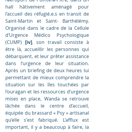
hall hâtivement aménagé pour 
l’accueil des réfugié.e.s en transit de 
Saint-Martin et Saint- Barthélémy. 
Organisé dans le cadre de la Cellule 
d’Urgence Médico Psychologique 
(CUMP) 
[iv]
,
 son travail consiste à 
être là, accueillir les personnes qui 
débarquent, et leur prêter assistance 
dans l’urgence de leur situation. 
Après un briefing de deux heures lui 
permettant de mieux comprendre la 
situation sur les îles touchées par 
l’ouragan et les ressources d’urgence 
mises en place, Wanda se retrouve 
lâchée dans le centre d’accueil
, 
équipée du brassard « Psy » artisanal 
qu’elle s'est fabriqué. L’afflux est 
important, il y a beaucoup à faire, la 